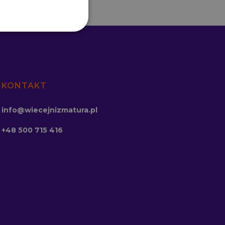
KONTAKT
info@wiecejnizmatura.pl
+48 500 715 416