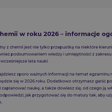
hemii w roku 2026 – informacje og
y z chemii jest nie tylko przepustką na niektóre kierun
ównież podsumowaniem wiedzy i umiejętności z zakresu
wcześniejsze lata nauki.
ajdziesz sporo ważnych informacji na temat egzaminu 
będzie się w 2026 roku. Dodatkowo otrzymasz garść por
zaplanować naukę, a także dowiesz się, od czego ją wł
odpowiedzi, jak przygotować się do matury tak, aby u
k.