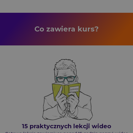
Co zawiera kurs?
15 praktycznych lekcji wideo