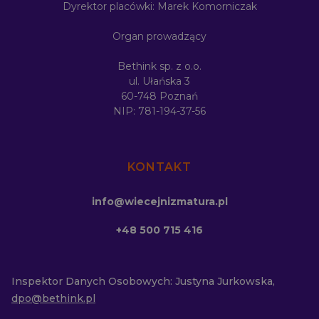
Dyrektor placówki: Marek Komorniczak
Organ prowadzący
Bethink sp. z o.o.
ul. Ułańska 3
60-748 Poznań
NIP: 781-194-37-56
KONTAKT
info@wiecejnizmatura.pl
+48 500 715 416
Inspektor Danych Osobowych: Justyna Jurkowska,
dpo@bethink.pl