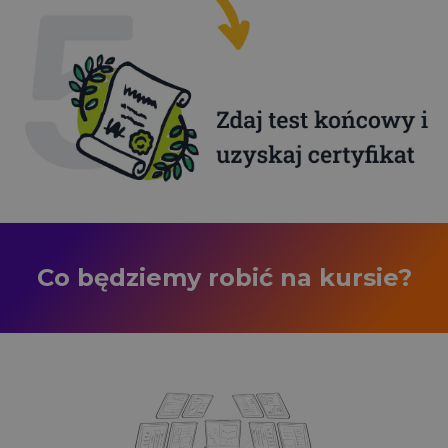
Co będziemy robić na kursie?