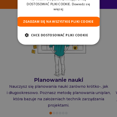
DOSTOSOWAĆ PLIKI COOKIE.
Dowiedz się
więcej
ZGADZAM SIĘ NA WSZYSTKIE PLIKI COOKIE
CHCE DOSTOSOWAĆ PLIKI COOKIE
Planowanie nauki
Nauczysz się planowania nauki zarówno krótko-, jak
i długookresowo. Poznasz metodę planowania uniplan,
która bazuje na założeniach technik zarządzania
projektami.