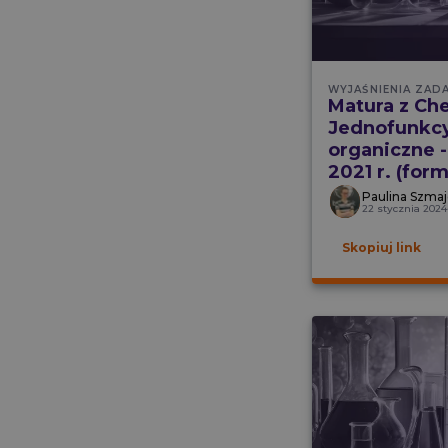
WYJAŚNIENIA ZAD
Matura z Che
Jednofunkcy
organiczne -
2021 r. (form
Paulina Szmaj
22 stycznia 2024
Skopiuj link