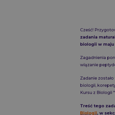
Cześć! Przygotow
zadania matura
biologii w maju
Zagadnienia por
wiązanie peptyd
Zadanie zostało 
biologii, korepe
Kursu z Biologii 
Treść tego zad
Biologii
, w sek