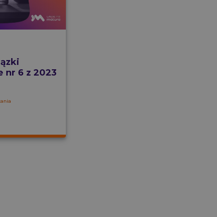
ązki
e nr 6 z 2023
tania