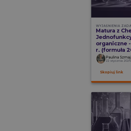
WYJAŚNIENIA ZAD
Matura z Che
Jednofunkcy
organiczne -
r. (formuła 2
Paulina Szmaj
22 stycznia 2024
Skopiuj link